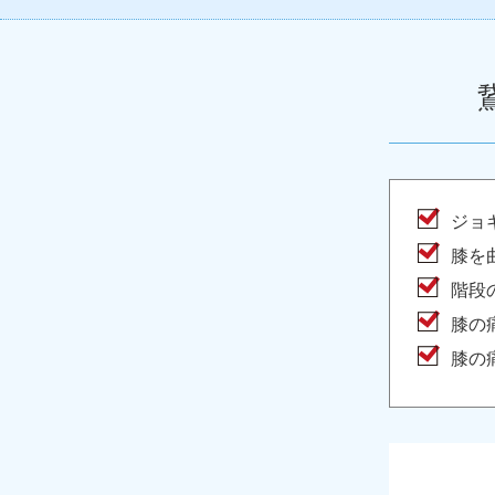
ジョ
膝を
階段
膝の
膝の