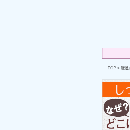
TOP
> 鵞