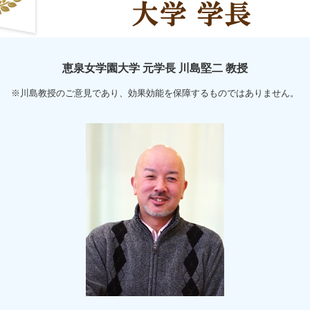
恵泉女学園大学 元学長 川島堅二 教授
※川島教授のご意見であり、効果効能を保障するものではありません。