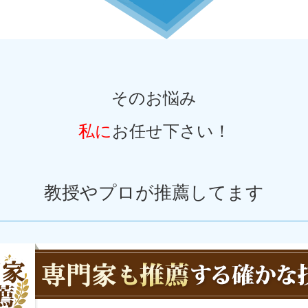
そのお悩み
私に
お任せ下さい！
教授やプロが推薦してます