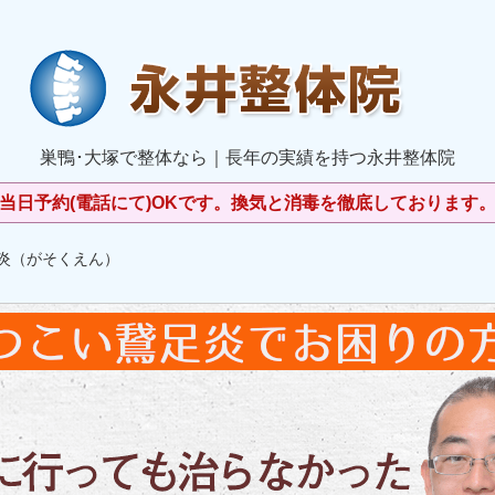
巣鴨･大塚で整体なら｜長年の実績を持つ永井整体院
当日予約(電話にて)OKです。換気と消毒を徹底しております
足炎（がそくえん）