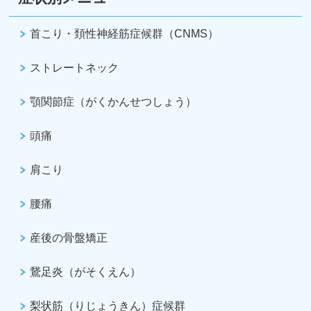
首こり・頚性神経筋症候群（CNMS）
ストレートネック
顎関節症（がくかんせつしょう）
頭痛
肩こり
腰痛
産後の骨盤矯正
鵞足炎（がそくえん）
梨状筋（りじょうきん）症候群