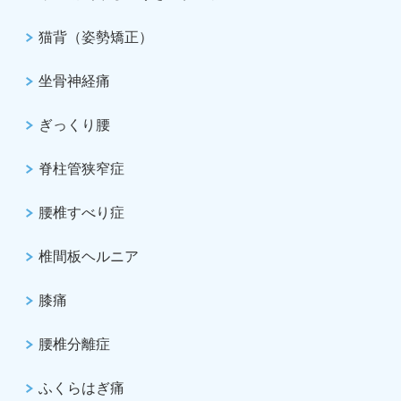
猫背（姿勢矯正）
坐骨神経痛
ぎっくり腰
脊柱管狭窄症
腰椎すべり症
椎間板ヘルニア
膝痛
腰椎分離症
ふくらはぎ痛