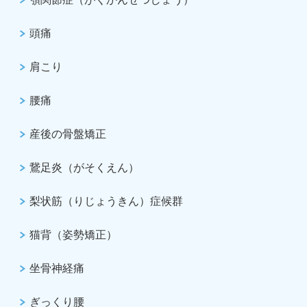
頭痛
肩こり
腰痛
産後の骨盤矯正
鵞足炎（がそくえん）
梨状筋（りじょうきん）症候群
猫背（姿勢矯正）
坐骨神経痛
ぎっくり腰