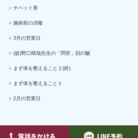
チベット香
施術前の消毒
3月の営業日
(故)野口晴哉先生の「問答」顔の皺
まず体を整えること２(終)
まず体を整えること１
2月の営業日
Copyright(c) 永井整体院 All Rights Reserved.