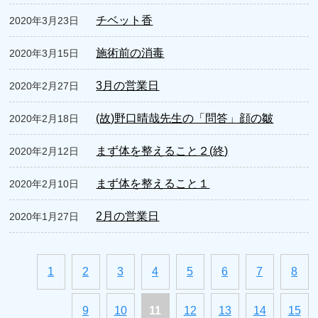
チベット香
2020年3月23日
施術前の消毒
2020年3月15日
3月の営業日
2020年2月27日
(故)野口晴哉先生の「問答」顔の皺
2020年2月18日
まず体を整えること２(終)
2020年2月12日
まず体を整えること１
2020年2月10日
2月の営業日
2020年1月27日
1
2
3
4
5
6
7
8
9
10
11
12
13
14
15