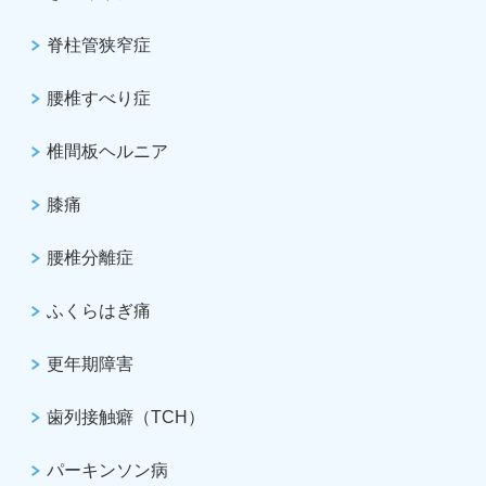
脊柱管狭窄症
腰椎すべり症
椎間板ヘルニア
膝痛
腰椎分離症
ふくらはぎ痛
更年期障害
歯列接触癖（TCH）
パーキンソン病