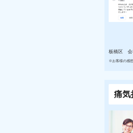
板橋区 会社
※お客様の感
痛気