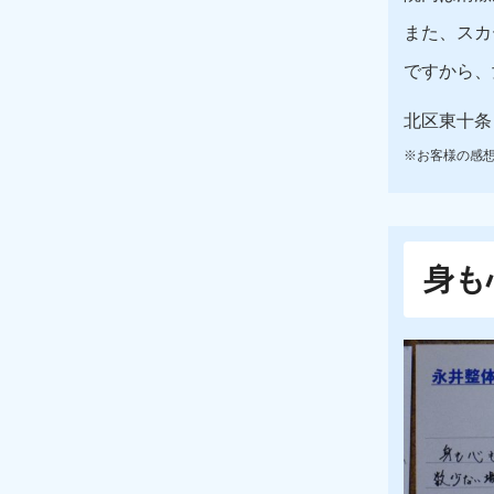
また、スカ
ですから、
北区東十条
※お客様の感
身も