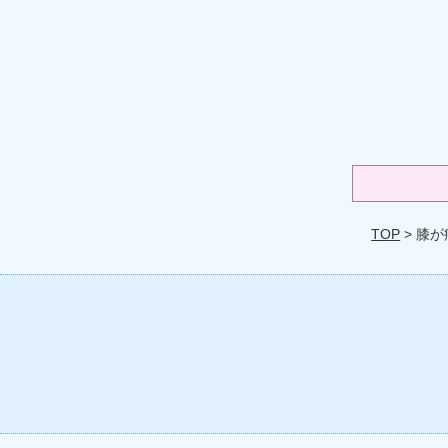
TOP
> 膝