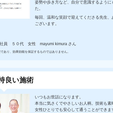
姿勢や歩き方など、自分で意識するように
た。
毎回、温和な笑顔で迎えてくださる先生、
ございます。
員 ５０代 女性 mayumi kimura さん
想であり、効果効能を保証するものではありません。
持良い施術
いつもお世話になります。
本当に気さくでやさしいお人柄。技術も素
女性ひとりでも安心して通うことができま