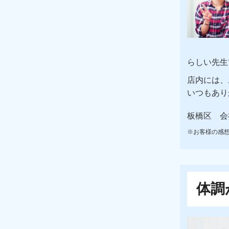
らしい先生
店内には、
いつもあり
板橋区 会
※お客様の感
体調