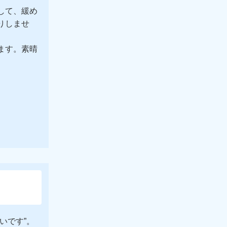
して、緩め
りしませ
ます。素晴
いです”。