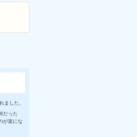
訪れました。
何だった
のが楽にな