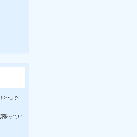
ひとつで
頑張ってい