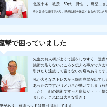
北区十条 教授 50代 男性 川島堅二さ
※お客様の感想であり、効果効能を保証するものではあ
痙攣で困っていました
先生のお人柄がよくて話をしやすく、遠慮
施術の足りないところを伝える事ができま
引けたり遠慮して言えないお店もあります
私が大きなストレスから顔面痙攣が出てし
あったのですが（メガネが動いてしまう程
した）、顔の施術ですっと症状が・・・快
ました。これには大きな驚き！
感があり、施術ベッドは毎回消毒してます。