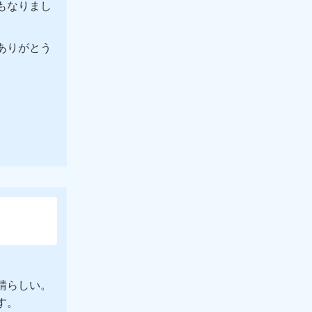
もなりまし
ありがとう
晴らしい。
す。