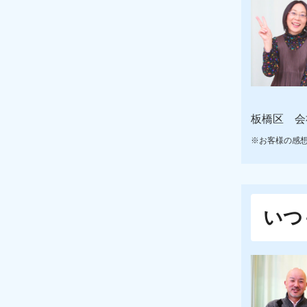
板橋区 会
※お客様の感
いつ