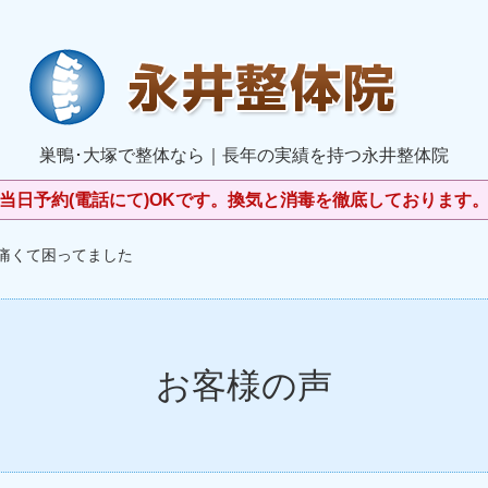
巣鴨･大塚で整体なら｜長年の実績を持つ永井整体院
当日予約(電話にて)OKです。換気と消毒を徹底しております
が痛くて困ってました
お客様の声