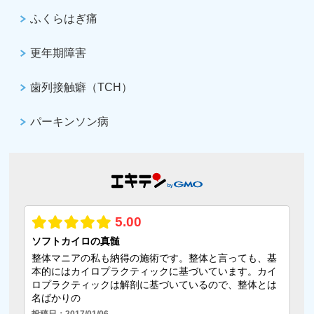
ふくらはぎ痛
更年期障害
歯列接触癖（TCH）
パーキンソン病