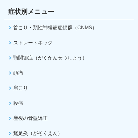
症状別メニュー
首こり・頚性神経筋症候群（CNMS）
ストレートネック
顎関節症（がくかんせつしょう）
頭痛
肩こり
腰痛
産後の骨盤矯正
鵞足炎（がそくえん）