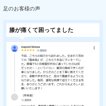
足
のお客様の声
膝が痛くて困ってました