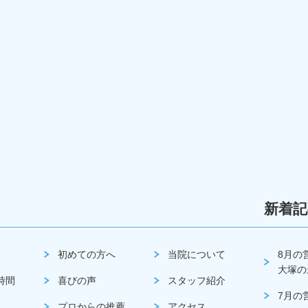
新着記
初めての方へ
当院について
8月の
大塚の
時間
喜びの声
スタッフ紹介
7月の
プロからの推薦
アクセス