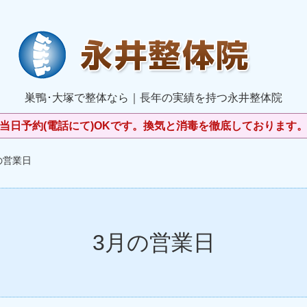
巣鴨･大塚で整体なら｜長年の実績を持つ永井整体院
当日予約(電話にて)OKです。換気と消毒を徹底しております
の営業日
3月の営業日