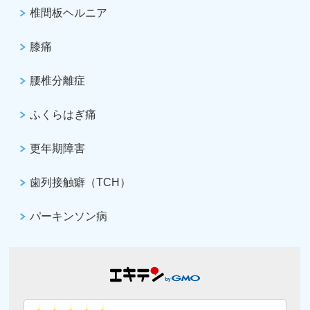
椎間板ヘルニア
膝痛
腰椎分離症
ふくらはぎ痛
更年期障害
歯列接触癖（TCH）
パーキンソン病