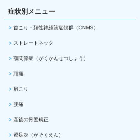
症状別メニュー
首こり・頚性神経筋症候群（CNMS）
ストレートネック
顎関節症（がくかんせつしょう）
頭痛
肩こり
腰痛
産後の骨盤矯正
鵞足炎（がそくえん）