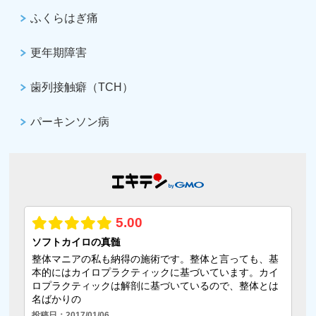
ふくらはぎ痛
更年期障害
歯列接触癖（TCH）
パーキンソン病