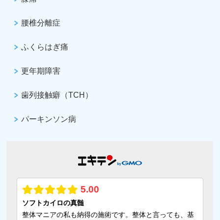
腰椎分離症
ふくらはぎ痛
更年期障害
歯列接触癖（TCH）
パーキンソン病