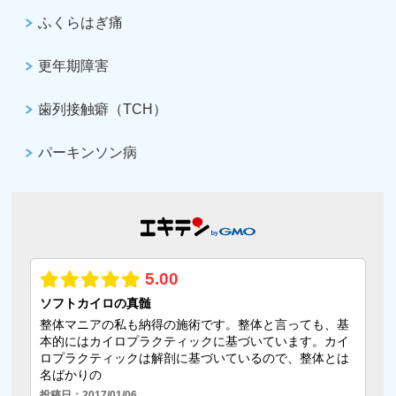
ふくらはぎ痛
更年期障害
歯列接触癖（TCH）
パーキンソン病