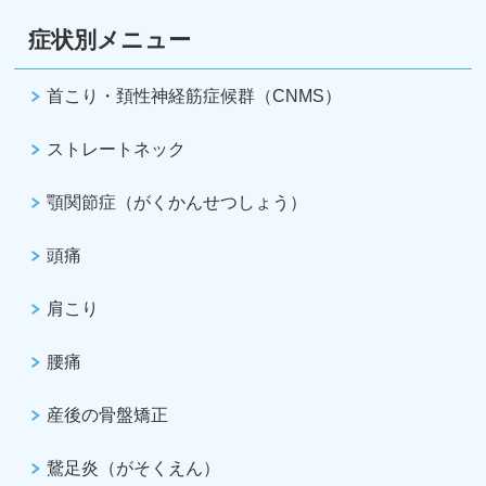
症状別メニュー
首こり・頚性神経筋症候群（CNMS）
ストレートネック
顎関節症（がくかんせつしょう）
頭痛
肩こり
腰痛
産後の骨盤矯正
鵞足炎（がそくえん）