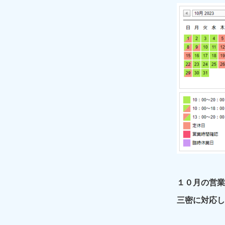
１０
月の営業
三密に対応し