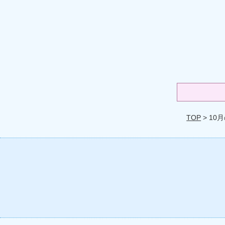
TOP
> 10