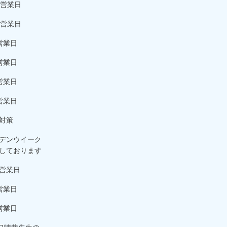
の営業日
の営業日
営業日
営業日
営業日
営業日
対策
デンウイーク
しております
営業日
営業日
営業日