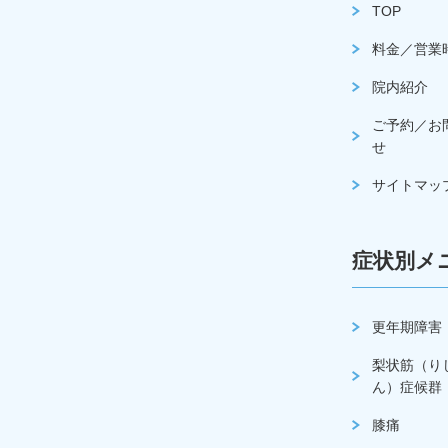
TOP
料金／営業
院内紹介
ご予約／お
せ
サイトマッ
症状別メ
更年期障害
梨状筋（り
ん）症候群
膝痛