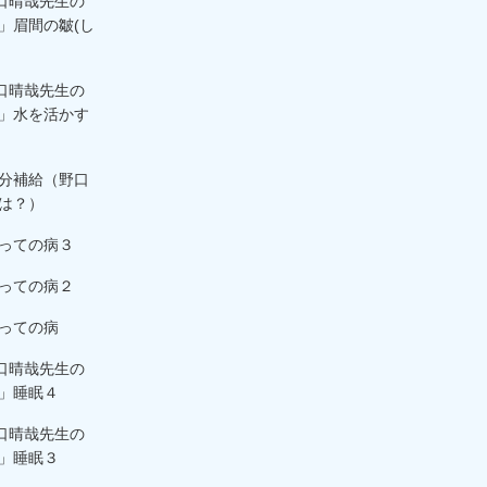
野口晴哉先生の
」眉間の皺(し
野口晴哉先生の
」水を活かす
分補給（野口
は？）
っての病３
っての病２
っての病
野口晴哉先生の
」睡眠４
野口晴哉先生の
」睡眠３