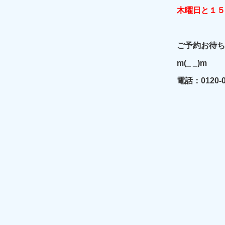
木曜日と１５
ご予約お待ち
m(_ _)m
電話：0120-0