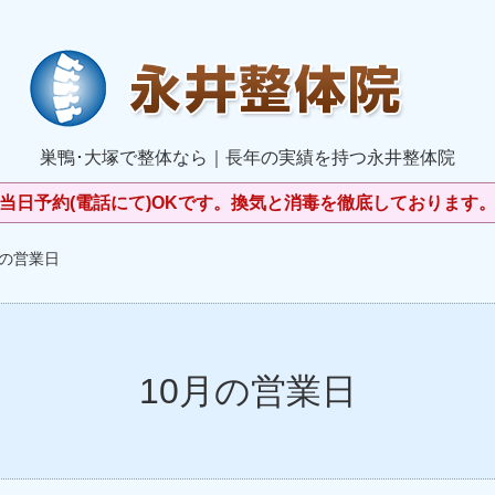
巣鴨･大塚で整体なら｜長年の実績を持つ永井整体院
当日予約(電話にて)OKです。換気と消毒を徹底しております
月の営業日
10月の営業日