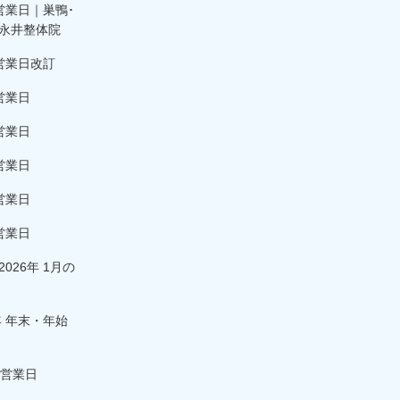
営業日｜巣鴨･
永井整体院
営業日改訂
営業日
営業日
営業日
営業日
営業日
026年 1月の
年 年末・年始
の営業日