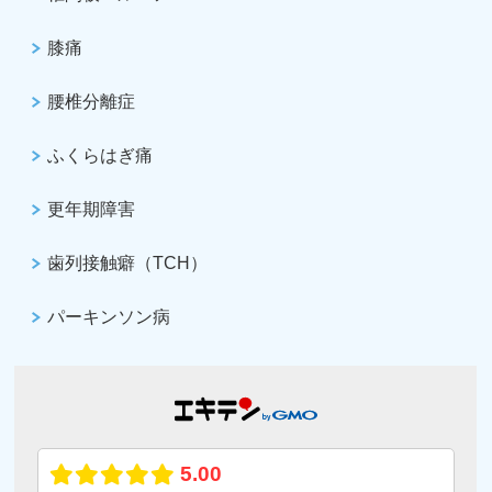
膝痛
腰椎分離症
ふくらはぎ痛
更年期障害
歯列接触癖（TCH）
パーキンソン病