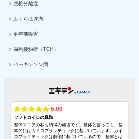
腰椎分離症
ふくらはぎ痛
更年期障害
歯列接触癖（TCH）
パーキンソン病