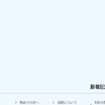
新着記
初めての方へ
当院について
8月の