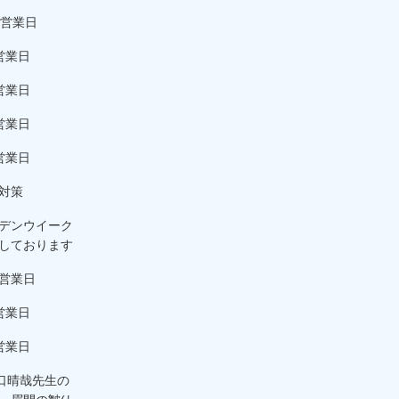
の営業日
営業日
営業日
営業日
営業日
対策
デンウイーク
しております
営業日
営業日
営業日
野口晴哉先生の