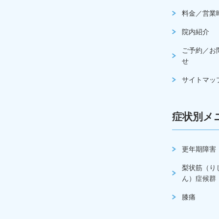
料金／営業
院内紹介
ご予約／お
せ
サイトマッ
症状別メ
更年期障害
梨状筋（り
ん）症候群
膝痛