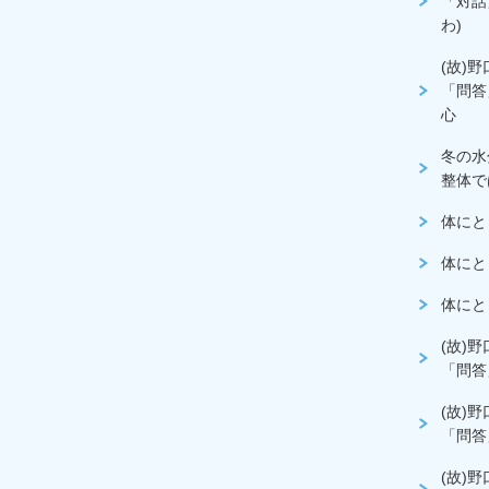
「対話
わ)
(故)
「問答
心
冬の水
整体で
体にと
体にと
体にと
(故)
「問答
(故)
「問答
(故)