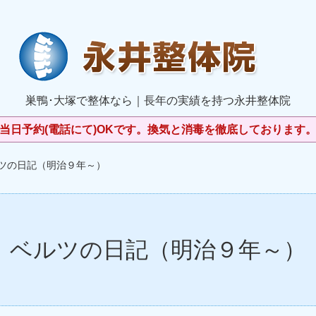
巣鴨･大塚で整体なら｜長年の実績を持つ永井整体院
当日予約(電話にて)OKです。換気と消毒を徹底しております
ルツの日記（明治９年～）
ベルツの日記（明治９年～）