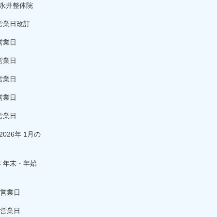
永井整体院
営業日改訂
営業日
営業日
営業日
営業日
営業日
026年 1月の
年 年末・年始
の営業日
の営業日