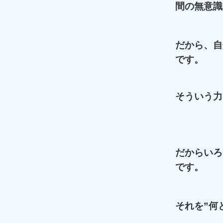
間の無意識
だから、自
です。
そういう力
だからいろ
です。
それを”何