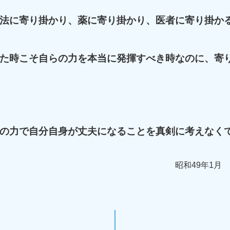
法に寄り掛かり、薬に寄り掛かり、医者に寄り掛か
た時こそ自らの力を本当に発揮すべき時なのに、寄
の力で自分自身が丈夫になることを真剣に考えなく
昭和49年1月