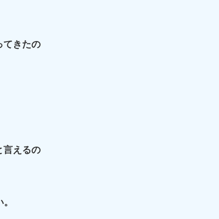
ってきたの
と言えるの
い。