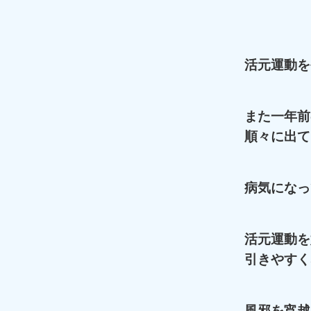
活元運動を
また一年前
順々に出て
病気になっ
活元運動を
引きやすく
風邪を宵越